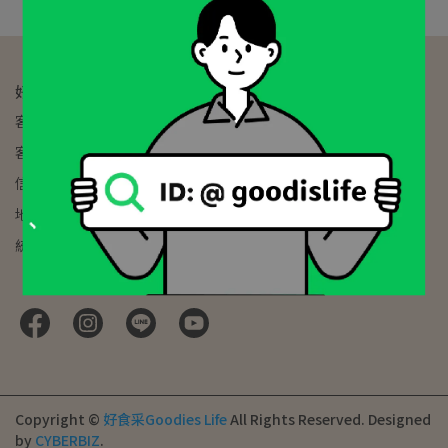
好食采Goodies Life | 太陽生鮮農產
客服專線：02-2393-0070
客服時間：週一至週六 AM:11:00-PM:19:00
信箱：service@ez-fresh.com.tw
地址：100台北市中正區南海路6號
統一編號：91665912
Copyright ©
好食采Goodies Life
All Rights Reserved.
Designed
by
CYBERBIZ
.