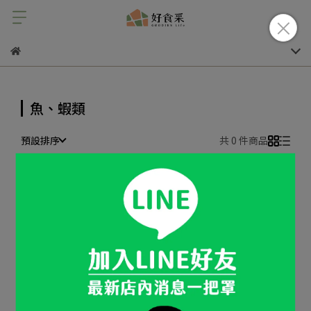
魚、蝦類
預設排序
共 0 件商品
很抱歉，無商品符合篩選條件
請重新輸入篩選